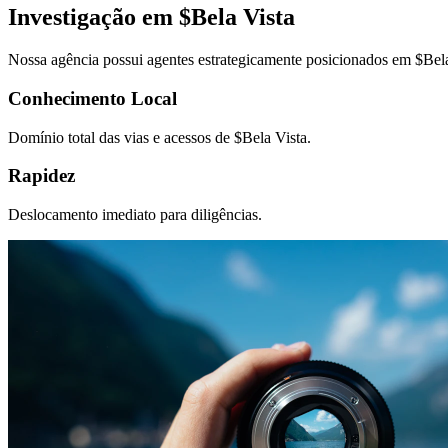
Investigação em $
Bela Vista
Nossa agência possui agentes estrategicamente posicionados em $
Bel
Conhecimento Local
Domínio total das vias e acessos de $
Bela Vista
.
Rapidez
Deslocamento imediato para diligências.