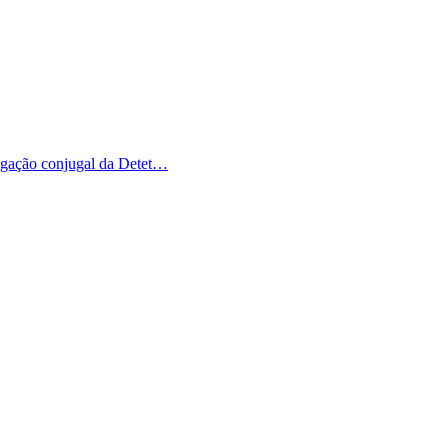
igação conjugal da Detet
…