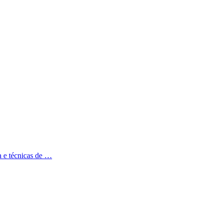
a e técnicas de
…