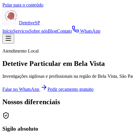
Pular para o conteúdo
Detetive
SP
Início
Serviços
Sobre nós
Blog
Contato
WhatsApp
Atendimento Local
Detetive Particular em Bela Vista
Investigações sigilosas e profissionais na região de Bela Vista, São 
Falar no WhatsApp
Pedir orçamento gratuito
Nossos diferenciais
Sigilo absoluto