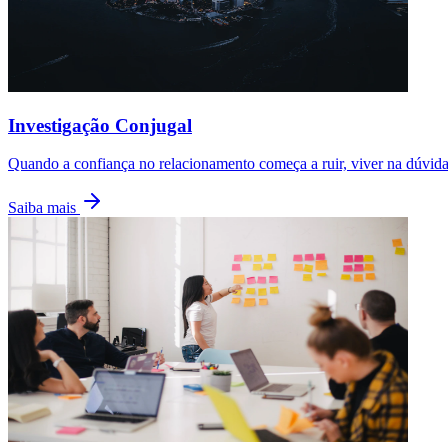
Investigação Conjugal
Quando a confiança no relacionamento começa a ruir, viver na dúvida
Saiba mais