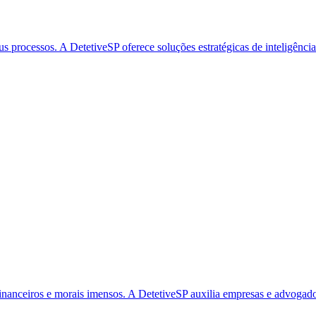
 processos. A DetetiveSP oferece soluções estratégicas de inteligência
inanceiros e morais imensos. A DetetiveSP auxilia empresas e advogado