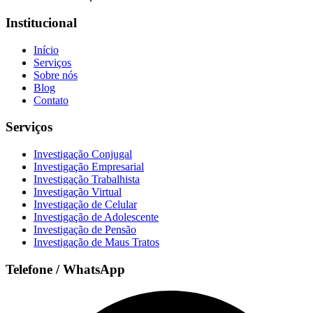
Institucional
Início
Serviços
Sobre nós
Blog
Contato
Serviços
Investigação Conjugal
Investigação Empresarial
Investigação Trabalhista
Investigação Virtual
Investigação de Celular
Investigação de Adolescente
Investigação de Pensão
Investigação de Maus Tratos
Telefone / WhatsApp