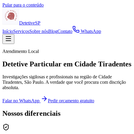
Pular para o conteúdo
Detetive
SP
Início
Serviços
Sobre nós
Blog
Contato
WhatsApp
Atendimento Local
Detetive Particular em Cidade Tiradentes
Investigações sigilosas e profissionais na região de Cidade
Tiradentes, São Paulo. A verdade que você procura com discrição
absoluta.
Falar no WhatsApp
Pedir orçamento gratuito
Nossos diferenciais