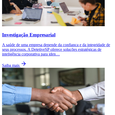
Investigação Empresarial
A saúde de uma empresa depende da confiança e da integridade de
seus processos. A DetetiveSP oferece soluções estratégicas de
inteligência corporativa para iden
…
Saiba mais