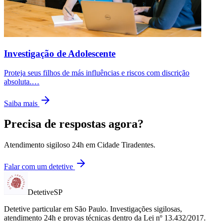
Investigação de Adolescente
Proteja seus filhos de más influências e riscos com discrição
absoluta.
…
Saiba mais
Precisa de respostas agora?
Atendimento sigiloso 24h em
Cidade Tiradentes
.
Falar com um detetive
Detetive
SP
Detetive particular em
São Paulo
. Investigações sigilosas,
atendimento 24h e provas técnicas dentro da Lei nº 13.432/2017.