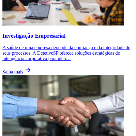
Investigação Empresarial
A saúde de uma empresa depende da confiança e da integridade de
seus processos. A DetetiveSP oferece soluções estratégicas de
inteligência corporativa para iden
…
Saiba mais