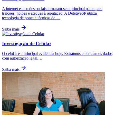
A internet e as redes sociais tornaram-se o principal palco para
traições, golpes e ataques à reputação. A DetetiveSP utiliza
tecnologia de ponta e técnicas de
…
Saiba mais
Investigação de Celular
O celular é a principal evidência hoje. Extraímos e periciamos dados
com autorização legal.
…
Saiba mais