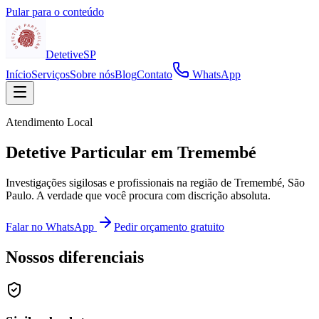
Pular para o conteúdo
Detetive
SP
Início
Serviços
Sobre nós
Blog
Contato
WhatsApp
Atendimento Local
Detetive Particular em Tremembé
Investigações sigilosas e profissionais na região de Tremembé, São
Paulo. A verdade que você procura com discrição absoluta.
Falar no WhatsApp
Pedir orçamento gratuito
Nossos diferenciais