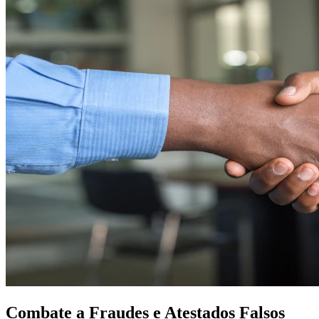
Combate a Fraudes e Atestados Falsos