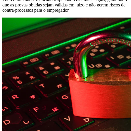
que as provas obtidas sejam válidas em juízo e não gerem riscos de
contra-processos para o empregador.