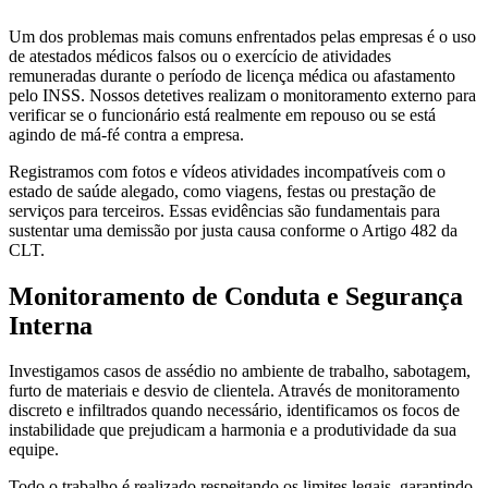
Um dos problemas mais comuns enfrentados pelas empresas é o uso
de atestados médicos falsos ou o exercício de atividades
remuneradas durante o período de licença médica ou afastamento
pelo INSS. Nossos detetives realizam o monitoramento externo para
verificar se o funcionário está realmente em repouso ou se está
agindo de má-fé contra a empresa.
Registramos com fotos e vídeos atividades incompatíveis com o
estado de saúde alegado, como viagens, festas ou prestação de
serviços para terceiros. Essas evidências são fundamentais para
sustentar uma demissão por justa causa conforme o Artigo 482 da
CLT.
Monitoramento de Conduta e Segurança
Interna
Investigamos casos de assédio no ambiente de trabalho, sabotagem,
furto de materiais e desvio de clientela. Através de monitoramento
discreto e infiltrados quando necessário, identificamos os focos de
instabilidade que prejudicam a harmonia e a produtividade da sua
equipe.
Todo o trabalho é realizado respeitando os limites legais, garantindo