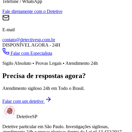
Telefone / WhatsApp
Fale diretamente com o Detetive
E-mail
contato@detectivesp.com.br
DISPONÍVEL AGORA - 24H
Falar com Especialista
Sigilo Absoluto • Provas Legais • Atendimento 24h
Precisa de respostas agora?
Atendimento sigiloso 24h em
Todo o Brasil
.
Falar com um detetive
Detetive
SP
Detetive particular em
São Paulo
. Investigações sigilosas,
atendimento 24h e provas técnicas dentro da Lei nº 13.432/2017.