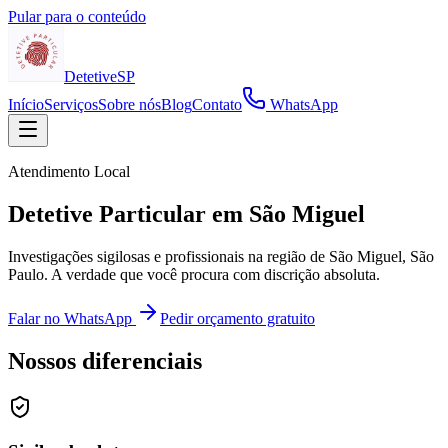
Pular para o conteúdo
Detetive
SP
Início
Serviços
Sobre nós
Blog
Contato
WhatsApp
Atendimento Local
Detetive Particular em São Miguel
Investigações sigilosas e profissionais na região de São Miguel, São
Paulo. A verdade que você procura com discrição absoluta.
Falar no WhatsApp
Pedir orçamento gratuito
Nossos diferenciais