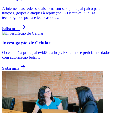
A internet e as redes sociais tornaram-se o principal palco para
traições, golpes e ataques à reputação. A DetetiveSP utiliza
tecnologia de ponta e técnicas de
…
Saiba mais
Investigação de Celular
O celular é a principal evidência hoje. Extraímos e periciamos dados
com autorização legal.
…
Saiba mais