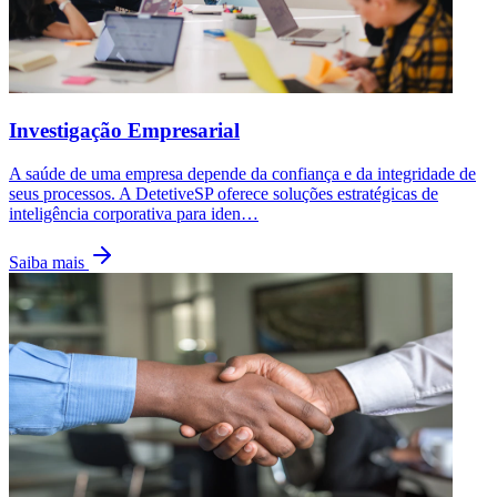
Investigação Empresarial
A saúde de uma empresa depende da confiança e da integridade de
seus processos. A DetetiveSP oferece soluções estratégicas de
inteligência corporativa para iden
…
Saiba mais