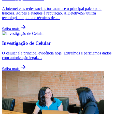
A internet e as redes sociais tornaram-se o principal palco para
traições, golpes e ataques à reputação. A DetetiveSP utiliza
tecnologia de ponta e técnicas de
…
Saiba mais
Investigação de Celular
O celular é a principal evidência hoje. Extraímos e periciamos dados
com autorização legal.
…
Saiba mais