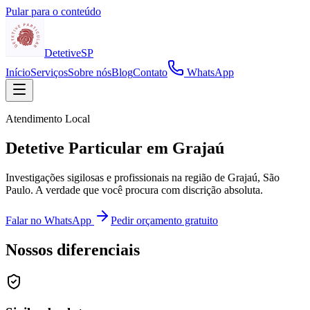
Pular para o conteúdo
Detetive
SP
Início
Serviços
Sobre nós
Blog
Contato
WhatsApp
Atendimento Local
Detetive Particular em Grajaú
Investigações sigilosas e profissionais na região de Grajaú, São
Paulo. A verdade que você procura com discrição absoluta.
Falar no WhatsApp
Pedir orçamento gratuito
Nossos diferenciais