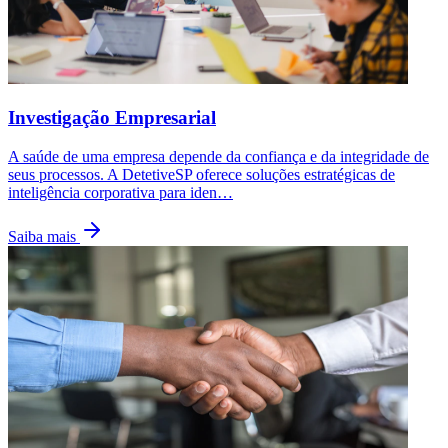
Investigação Empresarial
A saúde de uma empresa depende da confiança e da integridade de
seus processos. A DetetiveSP oferece soluções estratégicas de
inteligência corporativa para iden
…
Saiba mais