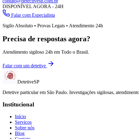
contato@detectivesp.com.br
DISPONÍVEL AGORA - 24H
Falar com Especialista
Sigilo Absoluto • Provas Legais • Atendimento 24h
Precisa de respostas agora?
Atendimento sigiloso 24h em
Todo o Brasil
.
Falar com um detetive
Detetive
SP
Detetive particular em
São Paulo
. Investigações sigilosas, atendimen
Institucional
Início
Serviços
Sobre nós
Blog
Contato