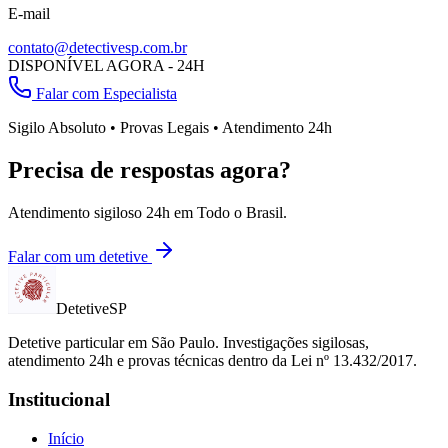
E-mail
contato@detectivesp.com.br
DISPONÍVEL AGORA - 24H
Falar com Especialista
Sigilo Absoluto • Provas Legais • Atendimento 24h
Precisa de respostas agora?
Atendimento sigiloso 24h em
Todo o Brasil
.
Falar com um detetive
Detetive
SP
Detetive particular em
São Paulo
. Investigações sigilosas,
atendimento 24h e provas técnicas dentro da Lei nº 13.432/2017.
Institucional
Início