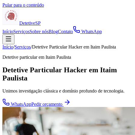
Pular para o conteúdo
Detetive
SP
Início
Serviços
Sobre nós
Blog
Contato
WhatsApp
Início
/
Serviços
/
Detetive Particular Hacker em Itaim Paulista
Detetive particular em
Itaim Paulista
Detetive Particular Hacker em Itaim
Paulista
Unimos investigação clássica e domínio profundo de tecnologia.
WhatsApp
Pedir orçamento