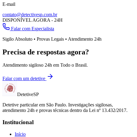
E-mail
contato@detectivesp.com.br
DISPONÍVEL AGORA - 24H
Falar com Especialista
Sigilo Absoluto • Provas Legais • Atendimento 24h
Precisa de respostas agora?
Atendimento sigiloso 24h em
Todo o Brasil
.
Falar com um detetive
Detetive
SP
Detetive particular em
São Paulo
. Investigações sigilosas,
atendimento 24h e provas técnicas dentro da Lei nº 13.432/2017.
Institucional
Início