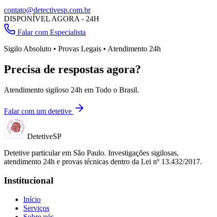
contato@detectivesp.com.br
DISPONÍVEL AGORA - 24H
Falar com Especialista
Sigilo Absoluto • Provas Legais • Atendimento 24h
Precisa de respostas agora?
Atendimento sigiloso 24h em
Todo o Brasil
.
Falar com um detetive
Detetive
SP
Detetive particular em
São Paulo
. Investigações sigilosas,
atendimento 24h e provas técnicas dentro da Lei nº 13.432/2017.
Institucional
Início
Serviços
Sobre nós