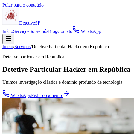
Pular para o conteúdo
Detetive
SP
Início
Serviços
Sobre nós
Blog
Contato
WhatsApp
Início
/
Serviços
/
Detetive Particular Hacker em República
Detetive particular em
República
Detetive Particular Hacker em República
Unimos investigação clássica e domínio profundo de tecnologia.
WhatsApp
Pedir orçamento