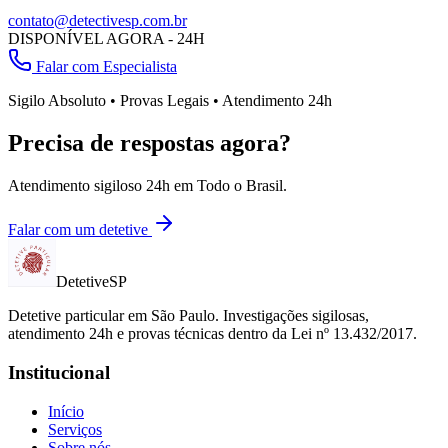
contato@detectivesp.com.br
DISPONÍVEL AGORA - 24H
Falar com Especialista
Sigilo Absoluto • Provas Legais • Atendimento 24h
Precisa de respostas agora?
Atendimento sigiloso 24h em
Todo o Brasil
.
Falar com um detetive
Detetive
SP
Detetive particular em
São Paulo
. Investigações sigilosas,
atendimento 24h e provas técnicas dentro da Lei nº 13.432/2017.
Institucional
Início
Serviços
Sobre nós