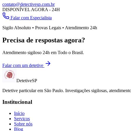
contato@detectivesp.com.br
DISPONÍVEL AGORA - 24H
Falar com Especialista
Sigilo Absoluto • Provas Legais • Atendimento 24h
Precisa de respostas agora?
Atendimento sigiloso 24h em
Todo o Brasil
.
Falar com um detetive
Detetive
SP
Detetive particular em
São Paulo
. Investigações sigilosas, atendimen
Institucional
Início
Serviços
Sobre nós
Blog