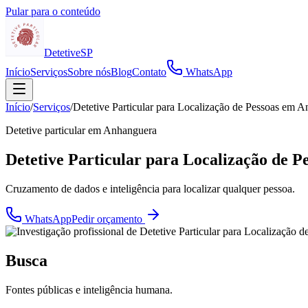
Pular para o conteúdo
Detetive
SP
Início
Serviços
Sobre nós
Blog
Contato
WhatsApp
Início
/
Serviços
/
Detetive Particular para Localização de Pessoas em 
Detetive particular em
Anhanguera
Detetive Particular para Localização de 
Cruzamento de dados e inteligência para localizar qualquer pessoa.
WhatsApp
Pedir orçamento
Busca
Fontes públicas e inteligência humana.