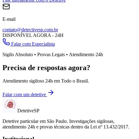
E-mail
contato@detectivesp.com.br
DISPONÍVEL AGORA - 24H
Falar com Especialista
Sigilo Absoluto • Provas Legais • Atendimento 24h
Precisa de respostas agora?
Atendimento sigiloso 24h em
Todo o Brasil
.
Falar com um detetive
Detetive
SP
Detetive particular em
São Paulo
. Investigações sigilosas,
atendimento 24h e provas técnicas dentro da Lei nº 13.432/2017.
Institucional