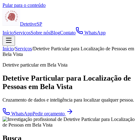
Pular para o conteúdo
Detetive
SP
Início
Serviços
Sobre nós
Blog
Contato
WhatsApp
Início
/
Serviços
/
Detetive Particular para Localização de Pessoas em
Bela Vista
Detetive particular em
Bela Vista
Detetive Particular para Localização de
Pessoas em Bela Vista
Cruzamento de dados e inteligência para localizar qualquer pessoa.
WhatsApp
Pedir orçamento
Busca