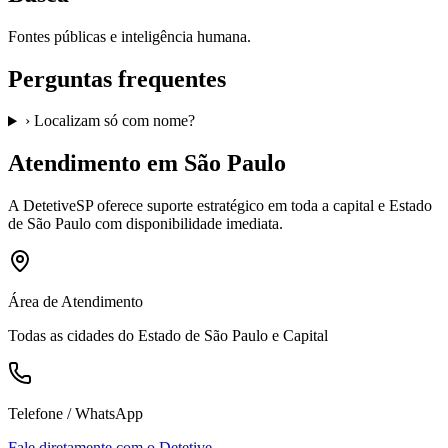
Fontes públicas e inteligência humana.
Perguntas frequentes
›
Localizam só com nome?
Atendimento em São Paulo
A
DetetiveSP
oferece suporte estratégico em toda a capital e Estado
de São Paulo com disponibilidade imediata.
Área de Atendimento
Todas as cidades do Estado de São Paulo e Capital
Telefone / WhatsApp
Fale diretamente com o Detetive