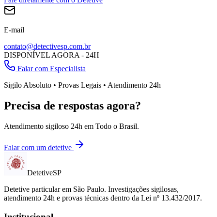
E-mail
contato@detectivesp.com.br
DISPONÍVEL AGORA - 24H
Falar com Especialista
Sigilo Absoluto • Provas Legais • Atendimento 24h
Precisa de respostas agora?
Atendimento sigiloso 24h em
Todo o Brasil
.
Falar com um detetive
Detetive
SP
Detetive particular em
São Paulo
. Investigações sigilosas,
atendimento 24h e provas técnicas dentro da Lei nº 13.432/2017.
Institucional