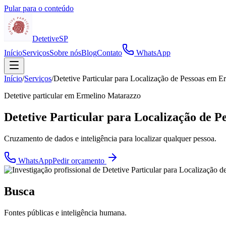
Pular para o conteúdo
Detetive
SP
Início
Serviços
Sobre nós
Blog
Contato
WhatsApp
Início
/
Serviços
/
Detetive Particular para Localização de Pessoas em 
Detetive particular em
Ermelino Matarazzo
Detetive Particular para Localização de 
Cruzamento de dados e inteligência para localizar qualquer pessoa.
WhatsApp
Pedir orçamento
Busca
Fontes públicas e inteligência humana.