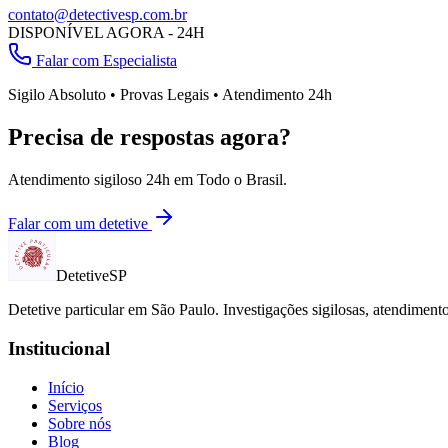
contato@detectivesp.com.br
DISPONÍVEL AGORA - 24H
Falar com Especialista
Sigilo Absoluto • Provas Legais • Atendimento 24h
Precisa de respostas agora?
Atendimento sigiloso 24h em
Todo o Brasil
.
Falar com um detetive
Detetive
SP
Detetive particular em
São Paulo
. Investigações sigilosas, atendimen
Institucional
Início
Serviços
Sobre nós
Blog