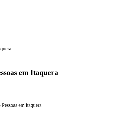
aquera
essoas em Itaquera