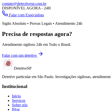
contato@detectivesp.com.br
DISPONÍVEL AGORA - 24H
Falar com Especialista
Sigilo Absoluto • Provas Legais • Atendimento 24h
Precisa de respostas agora?
Atendimento sigiloso 24h em
Todo o Brasil
.
Falar com um detetive
Detetive
SP
Detetive particular em
São Paulo
. Investigações sigilosas, atendimen
Institucional
Início
Serviços
Sobre nós
Blog