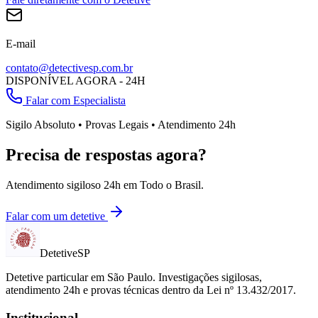
E-mail
contato@detectivesp.com.br
DISPONÍVEL AGORA - 24H
Falar com Especialista
Sigilo Absoluto • Provas Legais • Atendimento 24h
Precisa de respostas agora?
Atendimento sigiloso 24h em
Todo o Brasil
.
Falar com um detetive
Detetive
SP
Detetive particular em
São Paulo
. Investigações sigilosas,
atendimento 24h e provas técnicas dentro da Lei nº 13.432/2017.
Institucional