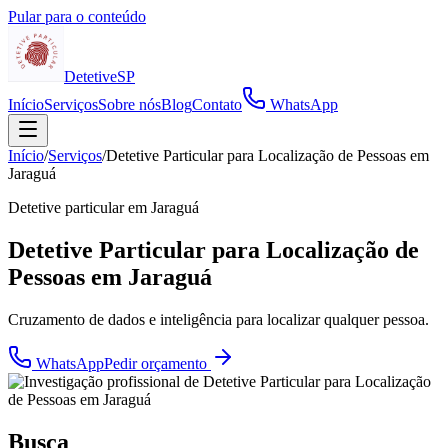
Pular para o conteúdo
Detetive
SP
Início
Serviços
Sobre nós
Blog
Contato
WhatsApp
Início
/
Serviços
/
Detetive Particular para Localização de Pessoas em
Jaraguá
Detetive particular em
Jaraguá
Detetive Particular para Localização de
Pessoas em Jaraguá
Cruzamento de dados e inteligência para localizar qualquer pessoa.
WhatsApp
Pedir orçamento
Busca