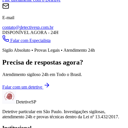
E-mail
contato@detectivesp.com.br
DISPONÍVEL AGORA - 24H
Falar com Especialista
Sigilo Absoluto • Provas Legais • Atendimento 24h
Precisa de respostas agora?
Atendimento sigiloso 24h em
Todo o Brasil
.
Falar com um detetive
Detetive
SP
Detetive particular em
São Paulo
. Investigações sigilosas,
atendimento 24h e provas técnicas dentro da Lei nº 13.432/2017.
Institucional