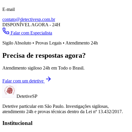
E-mail
contato@detectivesp.com.br
DISPONÍVEL AGORA - 24H
Falar com Especialista
Sigilo Absoluto • Provas Legais • Atendimento 24h
Precisa de respostas agora?
Atendimento sigiloso 24h em
Todo o Brasil
.
Falar com um detetive
Detetive
SP
Detetive particular em
São Paulo
. Investigações sigilosas,
atendimento 24h e provas técnicas dentro da Lei nº 13.432/2017.
Institucional