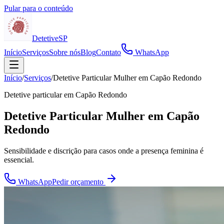
Pular para o conteúdo
Detetive
SP
Início
Serviços
Sobre nós
Blog
Contato
WhatsApp
Início
/
Serviços
/
Detetive Particular Mulher em Capão Redondo
Detetive particular em
Capão Redondo
Detetive Particular Mulher em Capão
Redondo
Sensibilidade e discrição para casos onde a presença feminina é
essencial.
WhatsApp
Pedir orçamento