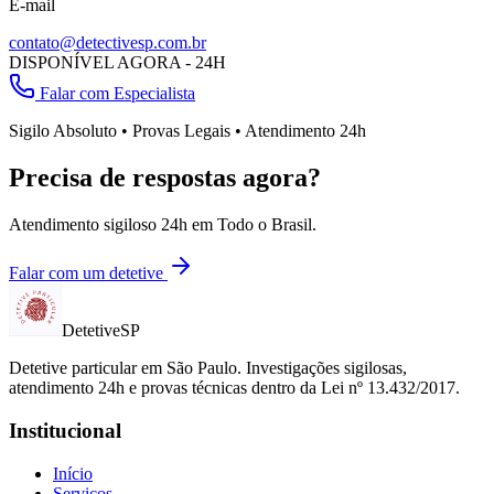
E-mail
contato@detectivesp.com.br
DISPONÍVEL AGORA - 24H
Falar com Especialista
Sigilo Absoluto • Provas Legais • Atendimento 24h
Precisa de respostas agora?
Atendimento sigiloso 24h em
Todo o Brasil
.
Falar com um detetive
Detetive
SP
Detetive particular em
São Paulo
. Investigações sigilosas,
atendimento 24h e provas técnicas dentro da Lei nº 13.432/2017.
Institucional
Início
Serviços