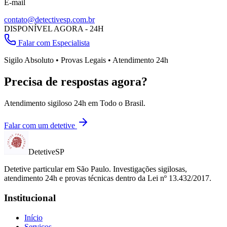
E-mail
contato@detectivesp.com.br
DISPONÍVEL AGORA - 24H
Falar com Especialista
Sigilo Absoluto • Provas Legais • Atendimento 24h
Precisa de respostas agora?
Atendimento sigiloso 24h em
Todo o Brasil
.
Falar com um detetive
Detetive
SP
Detetive particular em
São Paulo
. Investigações sigilosas,
atendimento 24h e provas técnicas dentro da Lei nº 13.432/2017.
Institucional
Início
Serviços