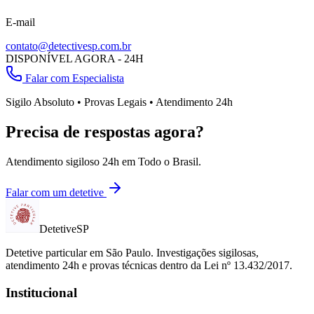
E-mail
contato@detectivesp.com.br
DISPONÍVEL AGORA - 24H
Falar com Especialista
Sigilo Absoluto • Provas Legais • Atendimento 24h
Precisa de respostas agora?
Atendimento sigiloso 24h em
Todo o Brasil
.
Falar com um detetive
Detetive
SP
Detetive particular em
São Paulo
. Investigações sigilosas,
atendimento 24h e provas técnicas dentro da Lei nº 13.432/2017.
Institucional