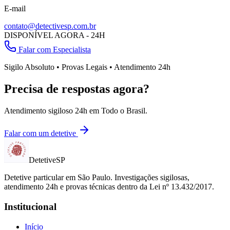
E-mail
contato@detectivesp.com.br
DISPONÍVEL AGORA - 24H
Falar com Especialista
Sigilo Absoluto • Provas Legais • Atendimento 24h
Precisa de respostas agora?
Atendimento sigiloso 24h em
Todo o Brasil
.
Falar com um detetive
Detetive
SP
Detetive particular em
São Paulo
. Investigações sigilosas,
atendimento 24h e provas técnicas dentro da Lei nº 13.432/2017.
Institucional
Início