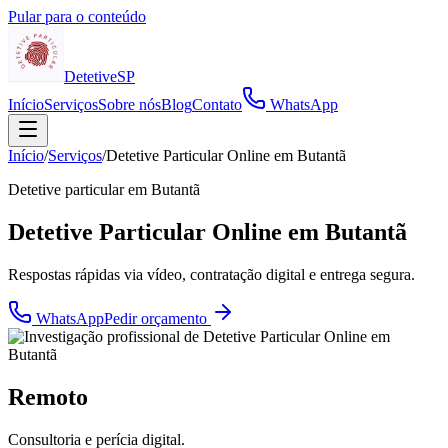
Pular para o conteúdo
Detetive
SP
Início
Serviços
Sobre nós
Blog
Contato
WhatsApp
Início
/
Serviços
/
Detetive Particular Online em Butantã
Detetive particular em
Butantã
Detetive Particular Online em Butantã
Respostas rápidas via vídeo, contratação digital e entrega segura.
WhatsApp
Pedir orçamento
Remoto
Consultoria e perícia digital.