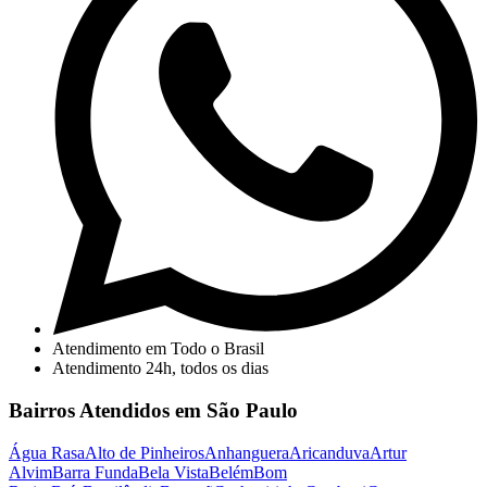
Atendimento em Todo o Brasil
Atendimento 24h, todos os dias
Bairros Atendidos em São Paulo
Água Rasa
Alto de Pinheiros
Anhanguera
Aricanduva
Artur
Alvim
Barra Funda
Bela Vista
Belém
Bom