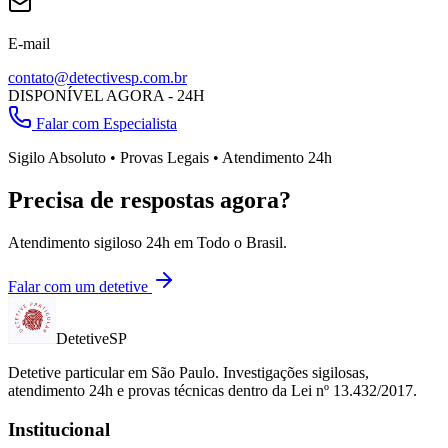
E-mail
contato@detectivesp.com.br
DISPONÍVEL AGORA - 24H
Falar com Especialista
Sigilo Absoluto • Provas Legais • Atendimento 24h
Precisa de respostas agora?
Atendimento sigiloso 24h em
Todo o Brasil
.
Falar com um detetive
Detetive
SP
Detetive particular em
São Paulo
. Investigações sigilosas,
atendimento 24h e provas técnicas dentro da Lei nº 13.432/2017.
Institucional