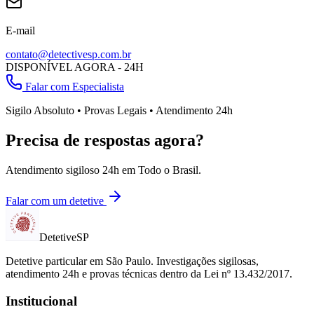
E-mail
contato@detectivesp.com.br
DISPONÍVEL AGORA - 24H
Falar com Especialista
Sigilo Absoluto • Provas Legais • Atendimento 24h
Precisa de respostas agora?
Atendimento sigiloso 24h em
Todo o Brasil
.
Falar com um detetive
Detetive
SP
Detetive particular em
São Paulo
. Investigações sigilosas,
atendimento 24h e provas técnicas dentro da Lei nº 13.432/2017.
Institucional