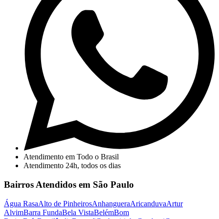
Atendimento em Todo o Brasil
Atendimento 24h, todos os dias
Bairros Atendidos em São Paulo
Água Rasa
Alto de Pinheiros
Anhanguera
Aricanduva
Artur
Alvim
Barra Funda
Bela Vista
Belém
Bom