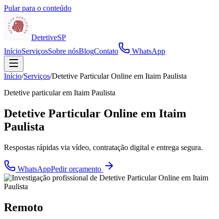
Pular para o conteúdo
Detetive
SP
Início
Serviços
Sobre nós
Blog
Contato
WhatsApp
Início
/
Serviços
/
Detetive Particular Online em Itaim Paulista
Detetive particular em
Itaim Paulista
Detetive Particular Online em Itaim
Paulista
Respostas rápidas via vídeo, contratação digital e entrega segura.
WhatsApp
Pedir orçamento
Remoto