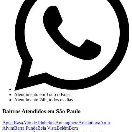
Atendimento em Todo o Brasil
Atendimento 24h, todos os dias
Bairros Atendidos em São Paulo
Água Rasa
Alto de Pinheiros
Anhanguera
Aricanduva
Artur
Alvim
Barra Funda
Bela Vista
Belém
Bom