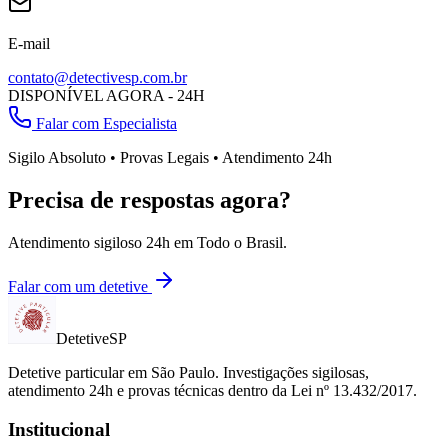
E-mail
contato@detectivesp.com.br
DISPONÍVEL AGORA - 24H
Falar com Especialista
Sigilo Absoluto • Provas Legais • Atendimento 24h
Precisa de respostas agora?
Atendimento sigiloso 24h em
Todo o Brasil
.
Falar com um detetive
Detetive
SP
Detetive particular em
São Paulo
. Investigações sigilosas,
atendimento 24h e provas técnicas dentro da Lei nº 13.432/2017.
Institucional