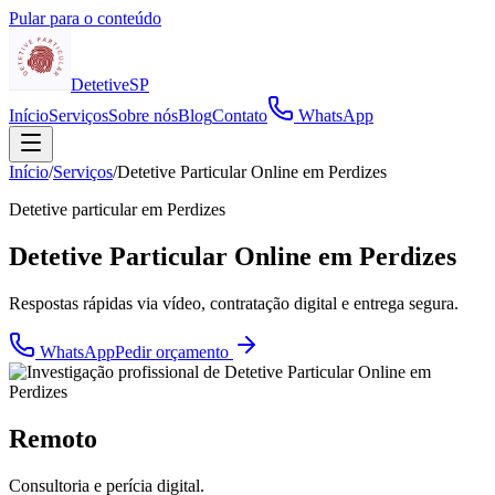
Pular para o conteúdo
Detetive
SP
Início
Serviços
Sobre nós
Blog
Contato
WhatsApp
Início
/
Serviços
/
Detetive Particular Online em Perdizes
Detetive particular em
Perdizes
Detetive Particular Online em Perdizes
Respostas rápidas via vídeo, contratação digital e entrega segura.
WhatsApp
Pedir orçamento
Remoto
Consultoria e perícia digital.