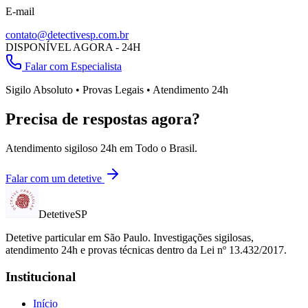
E-mail
contato@detectivesp.com.br
DISPONÍVEL AGORA - 24H
Falar com Especialista
Sigilo Absoluto • Provas Legais • Atendimento 24h
Precisa de respostas agora?
Atendimento sigiloso 24h em
Todo o Brasil
.
Falar com um detetive
Detetive
SP
Detetive particular em
São Paulo
. Investigações sigilosas,
atendimento 24h e provas técnicas dentro da Lei nº 13.432/2017.
Institucional
Início