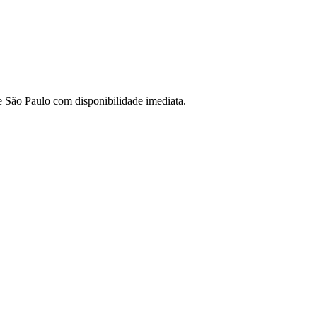
de São Paulo com disponibilidade imediata.