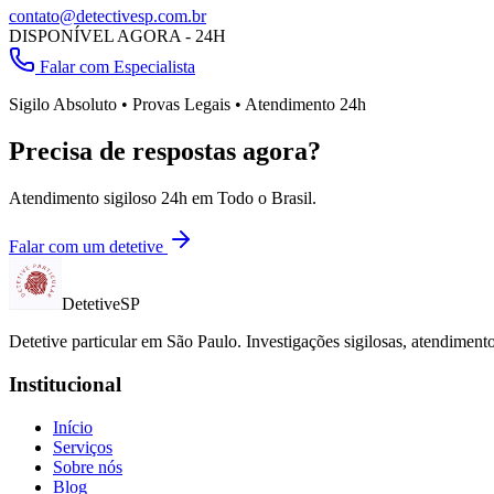
contato@detectivesp.com.br
DISPONÍVEL AGORA - 24H
Falar com Especialista
Sigilo Absoluto • Provas Legais • Atendimento 24h
Precisa de respostas agora?
Atendimento sigiloso 24h em
Todo o Brasil
.
Falar com um detetive
Detetive
SP
Detetive particular em
São Paulo
. Investigações sigilosas, atendimen
Institucional
Início
Serviços
Sobre nós
Blog