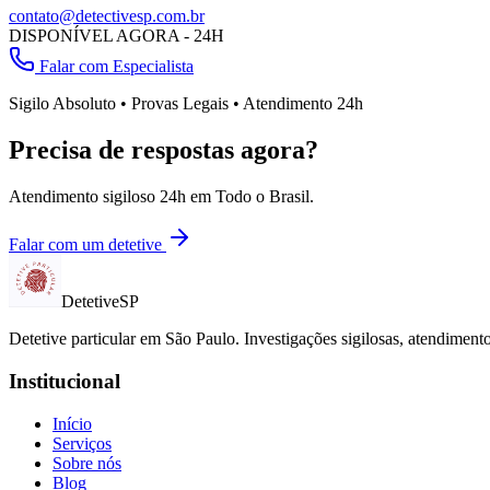
contato@detectivesp.com.br
DISPONÍVEL AGORA - 24H
Falar com Especialista
Sigilo Absoluto • Provas Legais • Atendimento 24h
Precisa de respostas agora?
Atendimento sigiloso 24h em
Todo o Brasil
.
Falar com um detetive
Detetive
SP
Detetive particular em
São Paulo
. Investigações sigilosas, atendimen
Institucional
Início
Serviços
Sobre nós
Blog