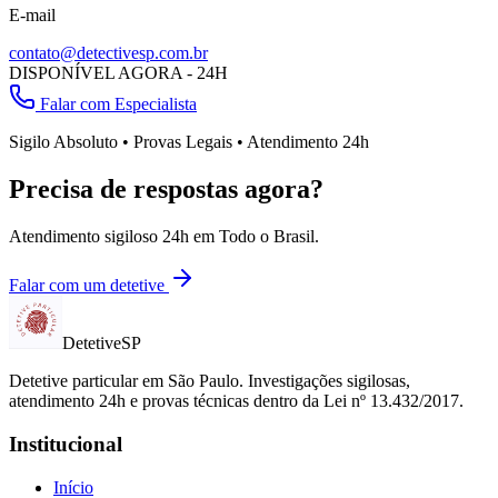
E-mail
contato@detectivesp.com.br
DISPONÍVEL AGORA - 24H
Falar com Especialista
Sigilo Absoluto • Provas Legais • Atendimento 24h
Precisa de respostas agora?
Atendimento sigiloso 24h em
Todo o Brasil
.
Falar com um detetive
Detetive
SP
Detetive particular em
São Paulo
. Investigações sigilosas,
atendimento 24h e provas técnicas dentro da Lei nº 13.432/2017.
Institucional
Início