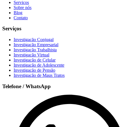
Serviços
Sobre nós
Blog
Contato
Serviços
Investigação Conjugal
Investigação Empresarial
Investigação Trabalhista
Investigação Virtual
Investigação de Celular
Investigação de Adolescente
Investigação de Pensão
Investigação de Maus Tratos
Telefone / WhatsApp