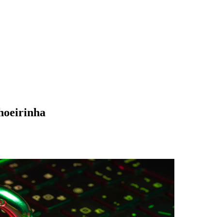
hoeirinha