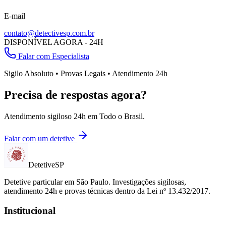
E-mail
contato@detectivesp.com.br
DISPONÍVEL AGORA - 24H
Falar com Especialista
Sigilo Absoluto • Provas Legais • Atendimento 24h
Precisa de respostas agora?
Atendimento sigiloso 24h em
Todo o Brasil
.
Falar com um detetive
Detetive
SP
Detetive particular em
São Paulo
. Investigações sigilosas,
atendimento 24h e provas técnicas dentro da Lei nº 13.432/2017.
Institucional