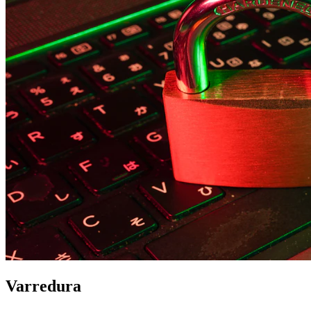
Varredura