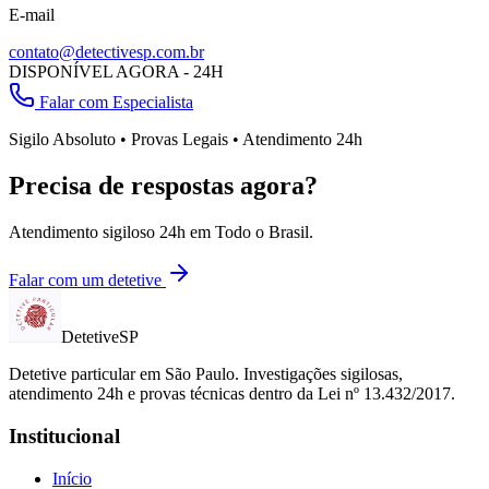
E-mail
contato@detectivesp.com.br
DISPONÍVEL AGORA - 24H
Falar com Especialista
Sigilo Absoluto • Provas Legais • Atendimento 24h
Precisa de respostas agora?
Atendimento sigiloso 24h em
Todo o Brasil
.
Falar com um detetive
Detetive
SP
Detetive particular em
São Paulo
. Investigações sigilosas,
atendimento 24h e provas técnicas dentro da Lei nº 13.432/2017.
Institucional
Início