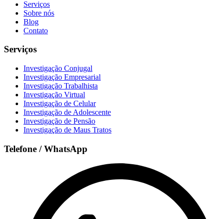
Serviços
Sobre nós
Blog
Contato
Serviços
Investigação Conjugal
Investigação Empresarial
Investigação Trabalhista
Investigação Virtual
Investigação de Celular
Investigação de Adolescente
Investigação de Pensão
Investigação de Maus Tratos
Telefone / WhatsApp