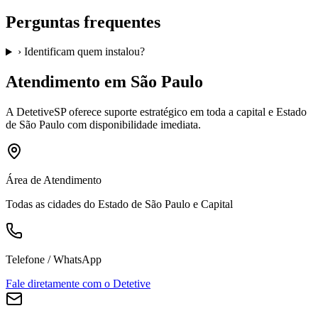
Perguntas frequentes
›
Identificam quem instalou?
Atendimento em São Paulo
A
DetetiveSP
oferece suporte estratégico em toda a capital e Estado
de São Paulo com disponibilidade imediata.
Área de Atendimento
Todas as cidades do Estado de São Paulo e Capital
Telefone / WhatsApp
Fale diretamente com o Detetive